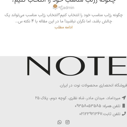
چگونه رژلب مناسب خود را انتخاب کنیم؟
0
admin
چگونه رژلب مناسب خود را انتخاب کنیم؟انتخاب رژلب مناسب می‌تواند یک
چالش باشد، اما نگران نباشید! ما در این مقاله با 4 نکته س...
ادامه مطلب
فروشگاه انحصاری محصولات نوت در ایران.
میرداماد، میدان مادر، شاه نظری، کوچه دوم، پلاک ۲۵
تلفن همراه: 09358053585
تلفن ثابت:02122921367