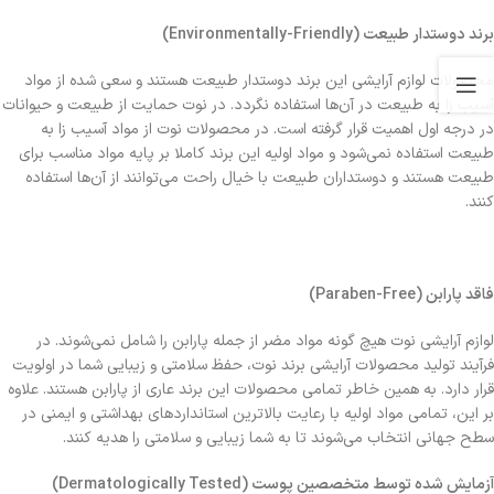
برند دوستدار طبیعت (Environmentally-Friendly)
محصولات لوازم آرایشی این برند دوستدار طبیعت هستند و سعی شده از مواد
آسیب زا به طبیعت در آن‌ها استفاده نگردد. در نوت حمایت از طبیعت و حیوانات
در درجه اول اهمیت قرار گرفته است. در محصولات نوت از مواد آسیب زا به
طبیعت استفاده نمی‌شود و مواد اولیه این برند کاملا بر پایه مواد مناسب برای
طبیعت هستند و دوستداران طبیعت با خیال راحت می‌توانند از آن‌ها استفاده
کنند.
فاقد پارابن (Paraben-Free)
لوازم آرایشی نوت هیچ گونه مواد مضر از جمله پارابن را شامل نمی‌شوند. در
فرآیند تولید محصولات آرایشی برند نوت، حفظ سلامتی و زیبایی شما در اولویت
قرار دارد. به همین خاطر تمامی محصولات این برند عاری از پارابن هستند. علاوه
بر این، تمامی مواد اولیه با رعایت بالاترین استانداردهای بهداشتی و ایمنی در
سطح جهانی انتخاب می‌شوند تا به شما زیبایی و سلامتی را هدیه کنند.
آزمایش شده توسط متخصصین پوست (Dermatologically Tested)