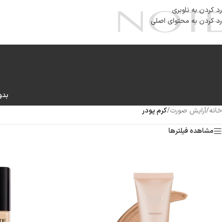
رد کردن به ناوبری
رد کردن به محتوای اصلی
بدو
خانه
/
آرایش صورت
/
کرم پودر
مشاهده فیلترها