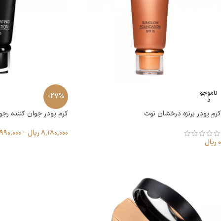
ناموجو
-27%
د
کرم پودر برنزه درخشان نوت
کرم پودر جوان کننده رج
۸,۱۸۰,۰۰۰
ریال
–
۹۹۰,۰۰۰
۰
ریال