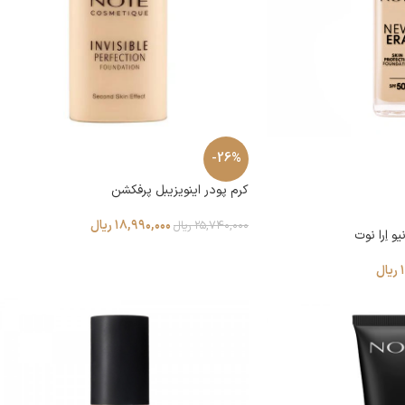
-26%
کرم پودر اینویزیبل پرفکشن
۱۸,۹۹۰,۰۰۰
ریال
۲۵,۷۴۰,۰۰۰
ریال
 اِرا نوت
ریال