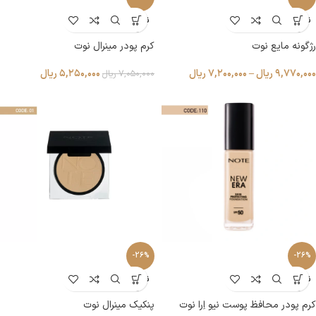
ناموجو
ناموجو
د
د
رژگونه مایع نوت
کرم پودر مینرال نوت
۹,۷۷۰,۰۰۰
ریال
–
۷,۲۰۰,۰۰۰
ریال
۵,۲۵۰,۰۰۰
ریال
۷,۰۵۰,۰۰۰
ریال
-26%
-26%
ناموجو
ناموجو
د
د
کرم پودر محافظ پوست نیو اِرا نوت
پنکیک مینرال نوت