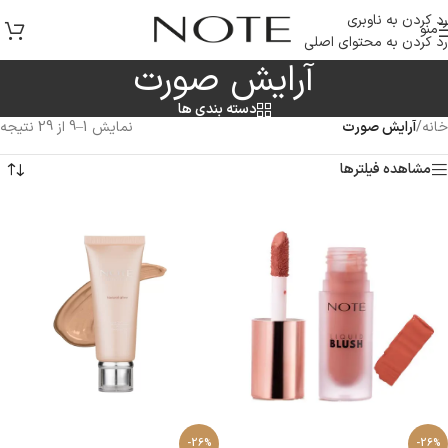
رد کردن به ناوبری
منو
رد کردن به محتوای اصلی
آرایش صورت
دسته بندی ها
خانه
/
آرایش صورت
نمایش 1–9 از 29 نتیجه
مشاهده فیلترها
-26%
-26%