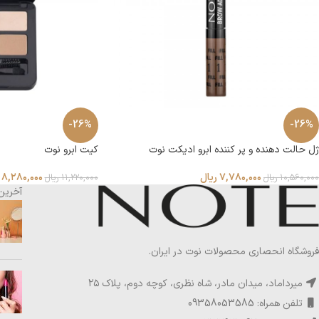
-26%
-26%
ژل حالت دهنده و پر کننده ابرو ادیکت نوت
کیت ابرو نوت
۷,۷۸۰,۰۰۰
ریال
۸,۲۸۰,۰۰۰
۱۰,۵۶۰,۰۰۰
ریال
۱۱,۲۲۰,۰۰۰
ریال
آخرین
فروشگاه انحصاری محصولات نوت در ایران.
میرداماد، میدان مادر، شاه نظری، کوچه دوم، پلاک ۲۵
تلفن همراه: 09358053585