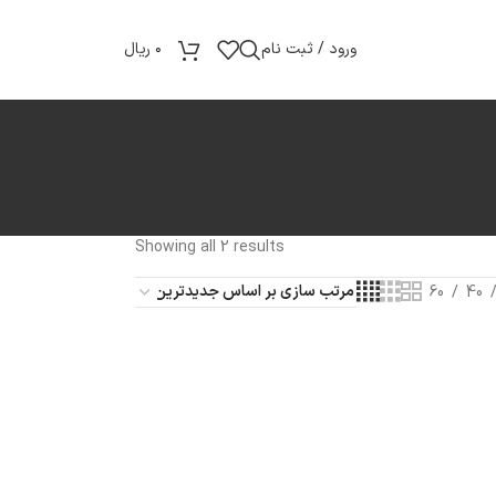
ورود / ثبت نام
۰
ریال
Showing all 2 results
60
40