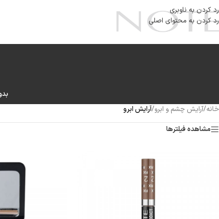
رد کردن به ناوبری
رد کردن به محتوای اصلی
بدو
خانه
/
آرایش چشم و ابرو
/
آرایش ابرو
مشاهده فیلترها