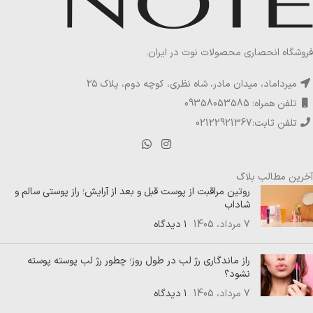
فروشگاه انحصاری محصولات نوت در ایران.
میرداماد، میدان مادر، شاه نظری، کوچه دوم، پلاک ۲۵
تلفن همراه: 09358053585
تلفن ثابت:02122921367
آخرین مطالب بلاگ
روتین مراقبت از پوست قبل و بعد از آرایش؛ راز پوستی سالم و
شاداب
7 مرداد، 1405
۱ دیدگاه
راز ماندگاری رژ لب در طول روز؛ چطور رژ لب پوسته پوسته
نشود؟
7 مرداد، 1405
۱ دیدگاه