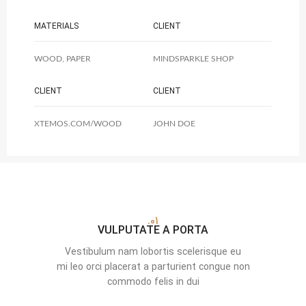
MATERIALS
CLIENT
WOOD, PAPER
MINDSPARKLE SHOP
CLIENT
CLIENT
XTEMOS.COM/WOOD
JOHN DOE
01.
VULPUTATE A PORTA
Vestibulum nam lobortis scelerisque eu
mi leo orci placerat a parturient congue non
commodo felis in dui