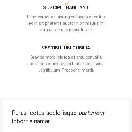
02.
SUSCIPIT HABITANT
Ullamcorper adipiscing vel hac a egestas
leo in sit pharetra auctor nibh mauris mi
cum curae nec nasceturam
03.
VESTIBULUM CUBILIA
Gravida morbi platea at arcu convallis
a id id suspendisse parturient adipiscing
vestibulum. Praesent interdu.
Purus lectus scelerisque
parturient
lobortis namar