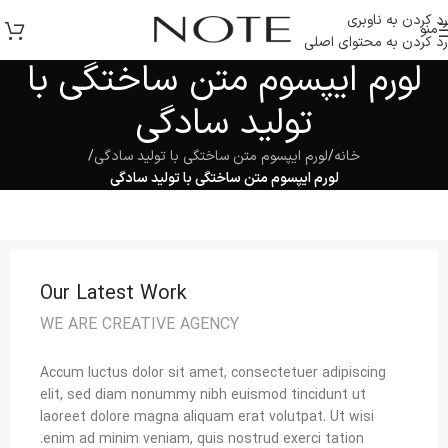
رد کردن به ناوبری
منو
رد کردن به محتوای اصلی
لورم ایپسوم متن ساختگی با
تولید سادگی
خانه
/
لورم ایپسوم متن ساختگی با تولید سادگی
/
لورم ایپسوم متن ساختگی با تولید سادگی
Our Latest Work
WE ARE CREATIVE AGENCY
Accum luctus dolor sit amet, consectetuer adipiscing
elit, sed diam nonummy nibh euismod tincidunt ut
laoreet dolore magna aliquam erat volutpat. Ut wisi
enim ad minim veniam, quis nostrud exerci tation.