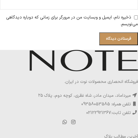
ذخیره نام، ایمیل و وبسایت من در مرورگر برای زمانی که دوباره دیدگاهی
می‌نویسم.
فروشگاه انحصاری محصولات نوت در ایران.
میرداماد، میدان مادر، شاه نظری، کوچه دوم، پلاک ۲۵
تلفن همراه: 09358053585
تلفن ثابت:02122921367
آخرین مطالب بلاگ