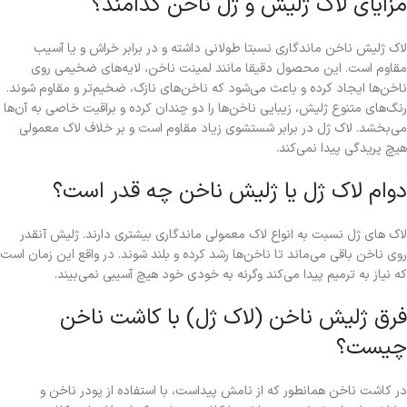
مزایای لاک ژلیش و ژل ناخن کدامند؟
لاک ژلیش ناخن ماندگاری نسبتا طولانی داشته و در برابر خراش و یا آسیب
مقاوم است. این محصول دقیقا مانند لمینت ناخن، لایه‌‌های ضخیمی روی
ناخن‌ها ایجاد کرده و باعث می‌شود که ناخن‌های نازک، ضخیم‌تر و مقاوم شوند.
رنگ‌های متنوع ژلیش، زیبایی ناخن‌ها را دو چندان کرده و براقیت خاصی به آن‌ها
می‌بخشد. لاک ژل در برابر شستشوی زیاد مقاوم است و بر خلاف لاک معمولی
هیچ پریدگی پیدا نمی‌کند.
دوام لاک ژل یا ژلیش ناخن چه قدر است؟
لاک های ژل نسبت به انواع لاک معمولی ماندگاری بیشتری دارند. ژلیش آنقدر
روی ناخن باقی می‌ماند تا ناخن‌ها رشد کرده و بلند شوند. در واقع این زمان است
که نیاز به ترمیم پیدا می‌کند وگرنه به خودی خود هیچ آسیبی نمی‌بیند.
فرق ژلیش ناخن (لاک ژل) با کاشت ناخن
چیست؟
در کاشت ناخن همانطور که از نامش پیداست، با استفاده از پودر ناخن و