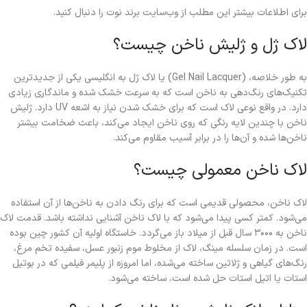
برای اطلاعات بیشتر این مطلب از وب‌سایت برند نوت را دنبال کنید.
لاک ژل و ژلیش ناخن چیست؟
به طور خلاصه، (Gel Nail Lacquer) یا لاک ژل به انگلیسی یکی از جدیدترین
تکنیک‌های رنگ‌دهی به ناخن است که به سرعت خشک شده و ماندگاری زیادی
دارد. در واقع نوعی لاک است که برای خشک شدن نیاز به اشعه UV دارد. ژلیش
ناخن با چندین لایه رنگی که روی ناخن ایجاد می‌کند، باعث ضخامت بیشتر
ناخن‌ها شده و آن‌ها را در برابر آسیب مقاوم می‌کند.
لاک ناخن معمولی چیست؟
لاک ناخن، محصولی قدیمی است که برای رنگ دادن به ناخن‌ها از آن استفاده
می‌شود. کمتر کسی پیدا می‌شود که با لاک ناخن آشنایی نداشته باشد. قدمت لاک
ناخن به ۳۰۰۰ سال قبل از میلاد باز می‌گردد. خاستگاه اولیه آن کشور چین بوده
است. در زمان سلسله مینگ، لاک از مخلوط موم زنبور عسل، سفیده تخم مرغ،
رنگ‌های گیاهی و ژلاتین ساخته می‌شده، اما امروزه از پلیمر فیلمی که در بوتیل
استات یا‌ اتیل استات حل شده است، ساخته می‌شود.