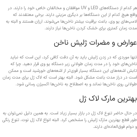
هر کدام از دستگاه‌های LED و UV موافقان و مخالفان خاص خود را دارند. در
واقع هیچ کدام از این دستگاه‌ها بر دیگری مزیتی دارند. برخی معتقدند که
لامپ‌ها‌ی یو وی، باعث براقیت بیشتر ناخن‌ها می‌شوند، ارزان هستند و البته به
مدت زمان کمتری برای خشک کردن ناخن‌ها نیاز دارند.
عوارض و مضرات ژلیش ناخن
تنها موردی که در زدن ژلیش باید به آن دقت کافی کرد، این است که نباید
ناخن‌های خود را در مدت زمان طولانی زیر دستگاه یو وی قرار دهید. چرا که
تابش اشعه‌های این دستگاه بسیار قوی‌تر از اشعه‌های خورشید است و ممکن
است در دراز مدت باعث مشکل شود. البته بهتر است که لاک ژل برای مدت زمان
طولانی روی ناخن‌ها نماند و به اصطلاح به ناخن‌ها اکسیژن رسانی شود.
بهترین مارک لاک ژل
در حال حاضر تنوع لاک ژل در بازار بسیار زیاد است. به همین دلیل نمی‌توان به
طور قطع بهترین مارک ژلیش را مشخص کرد. البته انواع لاک ژل نوت، تنوع رنگی
و دوام فوق‌العاده‌ای دارند.