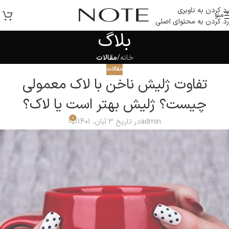
رد کردن به ناوبری
منو
رد کردن به محتوای اصلی
بلاگ
خانه
/
مقالات
مقالات
تفاوت ژلیش ناخن با لاک معمولی
چیست؟ ژلیش بهتر است یا لاک؟
0
admin
در تاریخ 3 آبان، 1401