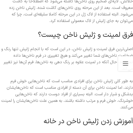
حلالش، لایه‌ای ضخیم روی ناخن‌ها کاشته می‌شود که اصطلاحا به کاشت
معروف است. بعد از این مرحله روی ناخن‌های کاشت شده، ژلیش ناخن‌ زده
می‌شود. البته استفاده از لاک ژل در این مرحله کاملا سلیقه‌ای است، چرا که
می‌توان به جای ژلیش از لاک معمولی استفاده کرد.
فرق لمینت و ژلیش ناخن چیست؟
اصلی‌ترین فرق لمینت و ژلیش ناخن، در این است که با انجام ژلیش تنها رنگ و
ضخامت ناخن‌های شما تغییر می‌کند و هیچ تغییری در فرم ناخن‌ها داده
نمی‌شود. حال آنکه در لمینت علاوه بر رنگ دهی به ناخن‌ها، فرم آن‌ها نیز تغییر
می‌کند.
به طور کلی ژلیش ناخن برای افرادی مناسب است که ناخن‌هایی خوش فرم
دارند، اما لمینت ناخن برای آن دسته از افرادی مناسب است که ناخن‌هایشان
بدشکل و شیار دار است. البته بسیاری از افراد دوست دارند که ناخن‌هایی
خوشرنگ، خوش فرم و مرتب داشته باشند، به همین علت ناخن‌هایشان را لمینت
می‌کنند.
آموزش زدن ژلیش ناخن در خانه