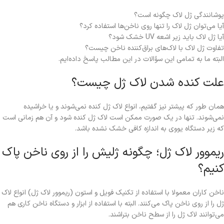
پوشانندگی ژل لاک چگونه است؟
آیا می‌توان ژل لاک را تنها روی ناخن‌ها استفاده کرد؟
آیا ژل لاک باید زیر اشعه UV خشک شود؟
تفاوت ژل لاک با لاک‌های براق‌کننده ناخن چیست؟
البته ما به تمامی این سؤالات در این مطالب پاسخ داده‌ایم.
علت کنده شدن لاک ژل چیست؟
همان طور که پیشتر نیز گفتیم، انواع لاک ژل کنده نمی‌شوند و یا خراشیده
نمی‌شوند. تنها در یک صورت ممکن است لاک ژل کنده شود و آن هم زمانی است
که زیر دستگاه یووی به اندازه کافی خشک نشده باشد.
ریموور لاک ژل؛ چگونه ژلیش را از روی ناخن پاک
کنیم؟
ناخن کاران معمولا با استفاده از تکنیک فویل و استون (ریموور لاک ژل) انواع لاک
ژل را از روی ناخن پاک می‌کنند. البته با استفاده از ابزار و دستگاه ناخن کاری هم
می‌توانند لاک ژل را از سطح ناخن بتراشند.