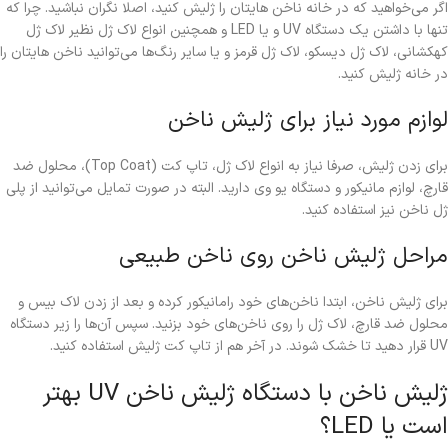
اگر می‌خواهید که در خانه ناخن هایتان را ژلیش کنید، اصلا نگران نباشید. چرا که
تنها با داشتن یک دستگاه UV و یا LED و همچنین انواع لاک ژل نظیر لاک ژل
کهکشانی، لاک ژل دیسکو، لاک ژل قرمز و یا سایر رنگ‌ها می‌توانید ناخن هایتان را
در خانه ژلیش کنید.
لوازم مورد نیاز برای ژلیش ناخن
برای زدن ژلیش، صرفا نیاز به انواع لاک ژل، تاپ کت (Top Coat)، محلول ضد
قارچ، لوازم‌ مانیکور و دستگاه یو وی دارید. البته در صورت تمایل می‌توانید از پلی
ژل ناخن نیز استفاده کنید.
مراحل ژلیش ناخن روی ناخن طبیعی
برای ژلیش ناخن، ابتدا ناخن‌های خود را‌مانیکور کرده و بعد از زدن لاک بیس و
محلول ضد قارچ، لاک ژل را روی ناخن‌های خود بزنید. سپس آن‌ها را زیر دستگاه
UV قرار دهید تا خشک شوند. در آخر هم از تاپ کت ژلیش استفاده کنید.
ژلیش ناخن با دستگاه ژلیش ناخن UV بهتر
است یا LED؟