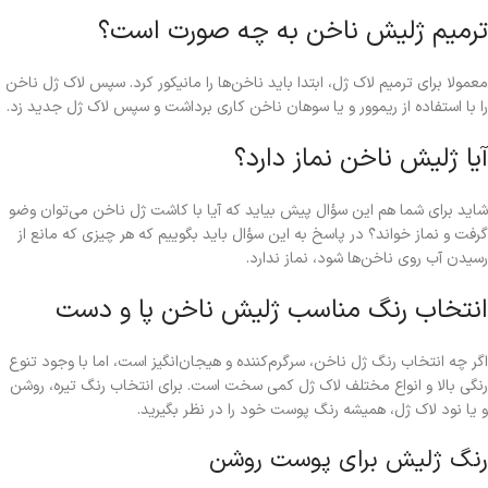
ترمیم ژلیش ناخن به چه صورت است؟
معمولا برای ترمیم لاک ژل، ابتدا باید ناخن‌ها را‌ مانیکور کرد. سپس لاک ژل ناخن
را با استفاده از ریموور و یا سوهان ناخن‌ کاری برداشت و سپس لاک ژل جدید زد.
آیا ژلیش ناخن نماز دارد؟
شاید برای شما هم این سؤال پیش بیاید که آیا با کاشت ژل ناخن می‌توان وضو
گرفت و نماز خواند؟ در پاسخ به این سؤال باید بگوییم که هر چیزی که مانع از
رسیدن آب روی ناخن‌ها شود، نماز ندارد.
انتخاب رنگ مناسب ژلیش ناخن پا و دست
اگر چه انتخاب رنگ ژل ناخن، سرگرم‌کننده و هیجان‌انگیز است، اما با وجود تنوع
رنگی بالا و انواع مختلف لاک ژل کمی سخت است. برای انتخاب رنگ تیره، روشن
و یا نود لاک ژل، همیشه رنگ پوست خود را در نظر بگیرید.
رنگ ژلیش برای پوست روشن