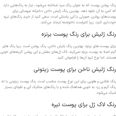
رنگ روشن پوست که به عنوان رنگ سرد شناخته می‌شود، نیاز به رنگ‌هایی دارد
که کمی به آن جلوه دهد. بهترین رنگ ژلیش ناخن دخترانه عروسکی برای
پوست‌های روشن، صورتی یا آبی پاستلی است. سعی کنید از خرید رنگ‌های تیره
خودداری کنید، زیرا کنتراست ناخواسته ایجاد می‌کنند.
رنگ ژلیش برای رنگ پوست برنزه
برای پوست‌ های برنزه، بهترین رنگ ژلیش ناخن، رنگ روشن است. زیرا رنگ‌ های
گرم اصلا به پوست برنزه نمی‌آیند. لاک ژل‌های بنفش و آبی روشن گزینه‌های خوبی
هستند، اما نوع تیره آن‌ها را فراموش کنید.
رنگ ژلیش ناخن برای پوست زیتونی
رنگ طلایی و هلویی برای این نوع پوست مناسب است. رنگ پوست زیتونی با ته
رنگ گرم و زرد به خوبی هماهنگ شده و با رنگ‌های متالیک آبی و نقره‌ای بسیار
شیک می‌شود.
رنگ لاک ژل برای پوست تیره