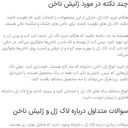
چند نکته در مورد ژلیش ناخن
هنگام خرید لاک ژل، مارکی از این محصولات را انتخاب کنید که تقویت‌ کننده
باشد. لاک ژل‌ های تقویت‌ کننده، برای ناخن‌ های خشک و شکننده عالی هستند.
همیشه به یاد داشته باشید که هنگام خرید لاک ژل، حتما تاپ کت و بیس آن را
نیز تهیه کنید. بیس کت از پوسته و لک شدن ناخن‌ها جلوگیری می‌کند، در حالی
که تاپ کت، لاک ژل را مهر و موم کرده و از خراش و آسیب روی ناخن‌ها جلوگیری
می‌کند.
از خرید انواع ژل ناخن دخترانه که سه کاره هستند، خودداری کنید. یعنی لاک
ژل‌هایی که بیس، ژلیش و تاپ کت همه در یک محصول هستند را خریداری
نکنید. زیرا هرگز نمی‌توانند با سه محصول مختلف رقابت کنند.
انواع مختلف رنگ های لاک ژل را امتحان کنید و ببینید کدام نوع لاک ژل دخترانه
فانتزی را بیشتر دوست دارید.
سوالات متداول درباره لاک ژل و ژلیش ناخن
سوالات زیادی درباره لاک ژل دخترانه وجود دارند که شامل موارد زیر هستند: