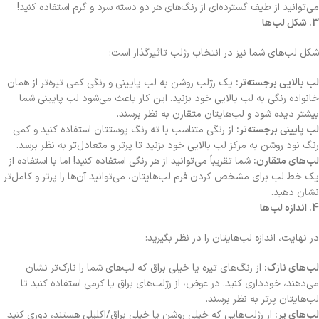
می‌توانید از طیف گسترده‌ای از رنگ‌های هر دو دسته سرد و گرم استفاده کنید!
3. شکل لب‌ها
شکل لب‌های شما نیز در انتخاب رژلب تاثیرگذار است:
لب بالایی برجسته‌تر:
یک رژلب روشن به لب پایینی و رنگی کمی تیره‌تر از همان
خانواده رنگی به لب بالایی خود بزنید. این کار باعث می‌شود لب پایینی شما
بیشتر دیده شود و لب‌هایتان متقارن به نظر برسند.
لب پایینی برجسته‌تر:
از رنگی متناسب با ته رنگ پوستتان استفاده کنید و کمی
رنگ نود روشن به مرکز لب بالایی خود بزنید تا پرتر و متعادل‌تر به نظر برسد.
لب‌های متقارن:
شما تقریباً می‌توانید از هر رنگی استفاده کنید! اما با استفاده از
یک خط لب برای مشخص کردن فرم لب‌هایتان، می‌توانید آن‌ها را پرتر و کامل‌تر
نشان دهید.
4. اندازه لب‌ها
در نهایت، اندازه لب‌هایتان را در نظر بگیرید:
لب‌های نازک:
از رنگ‌های تیره یا خیلی براق که لب‌های شما را نازک‌تر نشان
می‌دهند، خودداری کنید. در عوض، از رژلب‌های براق یا کرمی استفاده کنید تا
لب‌هایتان پرتر به نظر برسند.
لب‌های پر:
از رژلب‌هایی که خیلی روشن یا خیلی براق/اکلیلی هستند، دوری کنید