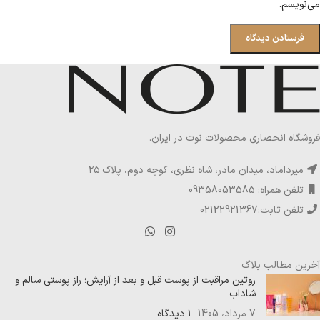
می‌نویسم.
فروشگاه انحصاری محصولات نوت در ایران.
میرداماد، میدان مادر، شاه نظری، کوچه دوم، پلاک ۲۵
تلفن همراه: 09358053585
تلفن ثابت:02122921367
آخرین مطالب بلاگ
روتین مراقبت از پوست قبل و بعد از آرایش؛ راز پوستی سالم و
شاداب
7 مرداد، 1405
۱ دیدگاه