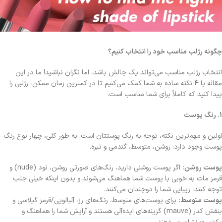
چگونه رژلب مناسب خود را انتخاب کنیم؟
انتخاب رژلب مناسب می‌تواند یک چالش باشد، اما نگران نباشید! ما در این
مقاله با 4 نکته ساده به شما کمک می‌کنیم تا در کمترین زمان ممکن، رژلبی را
پیدا کنید که کاملاً برای شما مناسب است.
1. رنگ پوست
اولین و مهم‌ترین نکته، توجه به رنگ پوستتان است. به طور کلی، چهار نوع رنگ
پوست وجود دارد: روشن، متوسط، گندمی و تیره.
پوست روشن:
اگر پوست روشنی دارید، رنگ‌های صورتی روشن، نود (nude) و
قرمز مات به خوبی با پوست شما هماهنگ می‌شوند و بدون اینکه خیلی جلب
توجه کنند، زیبایی شما را دوچندان می‌کنند.
پوست متوسط:
برای پوست‌های متوسط، رنگ‌های رز، آلبالویی/قرمز گیلاسی و
بنفش کدر (mauve) گزینه‌های ایده‌آلی هستند و آرایش شما را هماهنگ و