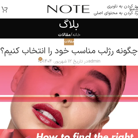
رد کردن به ناوبری
منو
رد کردن به محتوای اصلی
بلاگ
خانه
/
مقالات
مقالات
چگونه رژلب مناسب خود را انتخاب کنیم؟
0
admin
در تاریخ 12 شهریور، 1404