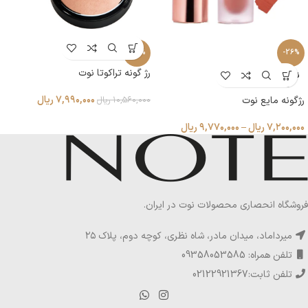
-24%
-26%
رژ گونه تراکوتا نوت
ناموجو
د
۷,۹۹۰,۰۰۰
ریال
رژگونه مایع نوت
۱۰,۵۶۰,۰۰۰
ریال
۷,۲۰۰,۰۰۰
ریال
–
۹,۷۷۰,۰۰۰
ریال
فروشگاه انحصاری محصولات نوت در ایران.
میرداماد، میدان مادر، شاه نظری، کوچه دوم، پلاک ۲۵
تلفن همراه: 09358053585
تلفن ثابت:02122921367