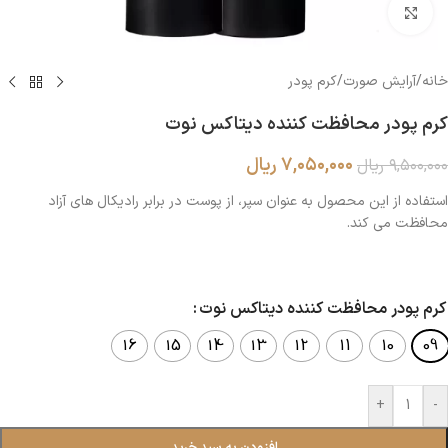
بزرگنمایی تصویر
خانه
/
آرایش صورت
/
کرم پودر
کرم پودر محافظت کننده دیتاکس نوت
۷,۰۵۰,۰۰۰
ریال
۹,۵۰۰,۰۰۰
ریال
استفاده از این محصول به عنوان سپر، از پوست در برابر رادیکال های آزاد
محافظت می کند.
کرم پودر محافظت کننده دیتاکس نوت
16
15
14
13
12
11
10
09
+
-