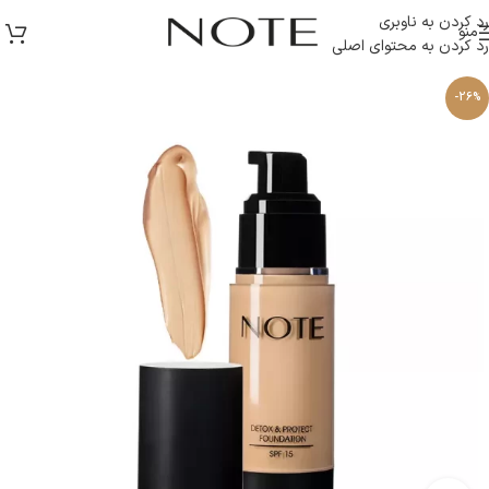
رد کردن به ناوبری
منو
رد کردن به محتوای اصلی
-26%